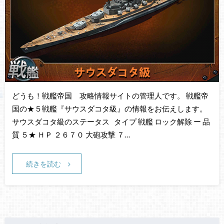
どうも！戦艦帝国 攻略情報サイトの管理人です。 戦艦帝
国の★５戦艦『サウスダコタ級』の情報をお伝えします。
サウスダコタ級のステータス タイプ 戦艦 ロック解除 ー 品
質 ５★ ＨＰ ２６７０ 大砲攻撃 ７…
続きを読む