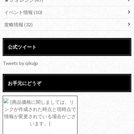
イベント情報
(10)
攻略情報
(32)
公式ツイート
Tweets by qikujp
お手元にどうぞ