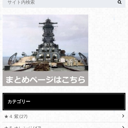
カテゴリー
★４ 紫
(27)
★５ オレンジ
(47)