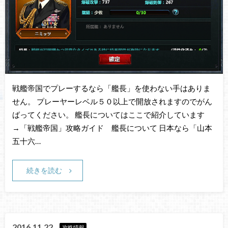
戦艦帝国でプレーするなら「艦長」を使わない手はありま
せん。 プレーヤーレベル５０以上で開放されますのでがん
ばってください。 艦長についてはここで紹介しています
→「戦艦帝国」攻略ガイド 艦長について 日本なら「山本
五十六…
続きを読む
2016.11.22
攻略情報