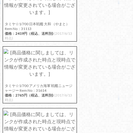
タミヤ☆1/700 日本戦艦 大和 （やまと）
Item No：31113
価格：2419円（税込、送料別)
(2017/6/13
時点)
タミヤ☆1/700 アメリカ海軍 戦艦ニュージ
ャージー Item No：31614
価格：2765円（税込、送料別)
(2017/6/13
時点)