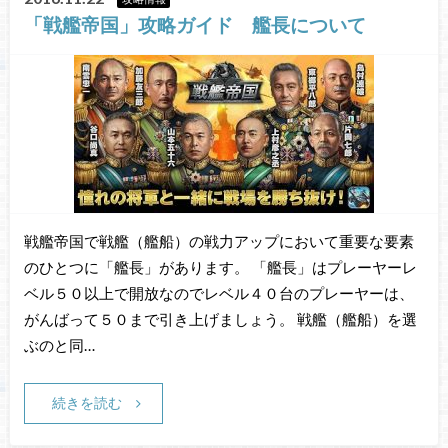
「戦艦帝国」攻略ガイド 艦長について
戦艦帝国で戦艦（艦船）の戦力アップにおいて重要な要素
のひとつに「艦長」があります。 「艦長」はプレーヤーレ
ベル５０以上で開放なのでレベル４０台のプレーヤーは、
がんばって５０まで引き上げましょう。 戦艦（艦船）を選
ぶのと同…
続きを読む