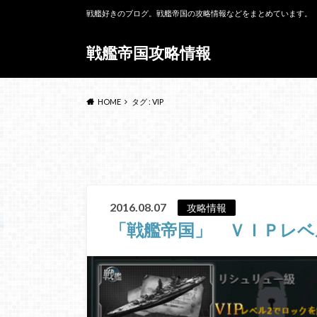
戦艦好きのブログ。戦艦帝国の攻略情報などをまとめています。
戦艦帝国攻略情報
HOME
タグ : VIP
2016.08.07
攻略情報
「戦艦帝国」 ＶＩＰレベ