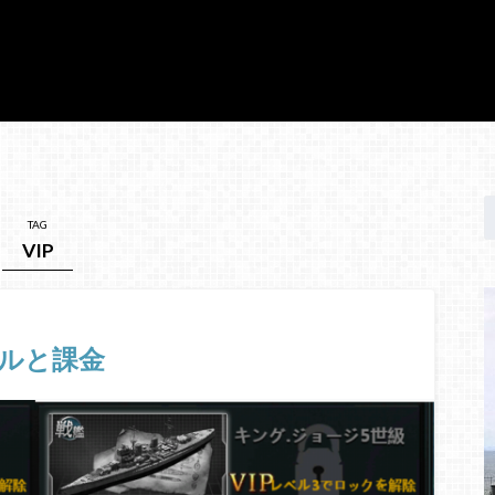
TAG
VIP
ルと課金