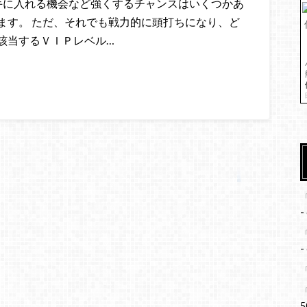
手に入れる機会など強くするチャンスはいくつかあ
ます。 ただ、それでも戦力的に頭打ちになり、ど
該当するＶＩＰレベル…
-
-
5