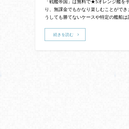
「戦艦帝国」は無料で★5オレンジ艦を
り、無課金でもかなり楽しむことができ
うしても勝てないケースや特定の艦船は
続きを読む