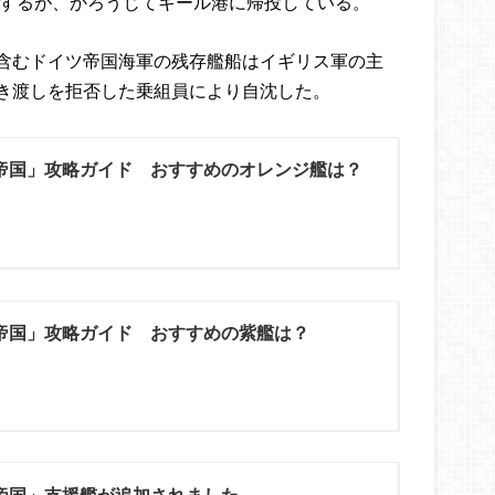
水するが、かろうじてキール港に帰投している。
含むドイツ帝国海軍の残存艦船はイギリス軍の主
き渡しを拒否した乗組員により自沈した。
帝国」攻略ガイド おすすめのオレンジ艦は？
帝国」攻略ガイド おすすめの紫艦は？
帝国」支援艦が追加されました