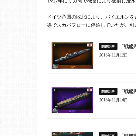
1917年にリガ湾で機雷により破損し浸
ドイツ帝国の敗北により、バイエルンを
導でスカパフローに停泊していたが、引
「戦艦
2016年11月12日
「戦艦
2016年11月14日
「戦艦