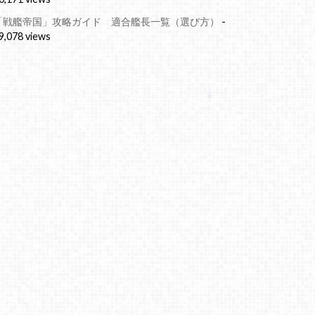
「戦艦帝国」攻略ガイド 適合艦長一覧（選び方）
-
9,078 views