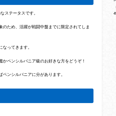
的なステータスです。
4
象のため、活躍が戦闘中盤までに限定されてしま
になってきます。
艦かペンシルバニア級のお好きな方をどうぞ！
ばペンシルバニアに分があります。