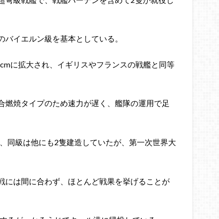
のバイエルン級を基本としている。
38cmに拡大され、イギリスやフランスの戦艦と同等
合燃焼タイプのため速力が遅く、艦隊の運用で足
水、同級は他にも2隻建造していたが、第一次世界大
戦には間に合わず、ほとんど戦果を挙げることが