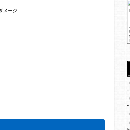
ダメージ
。
-
-
5