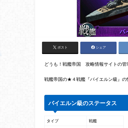
ポスト
シェア
どうも！戦艦帝国 攻略情報サイトの管
戦艦帝国の★４戦艦『バイエルン級』の
バイエルン級のステータス
タイプ
戦艦