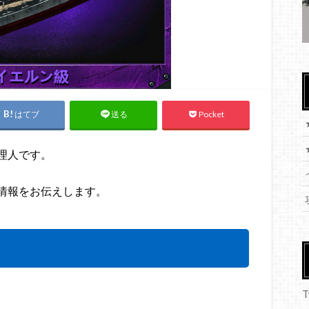
はてブ
Pocket
送る
理人です。
情報をお伝えします。
T