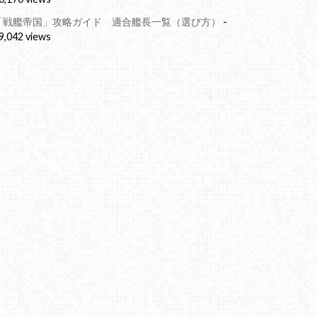
「戦艦帝国」攻略ガイド 適合艦長一覧（選び方）
-
9,042 views