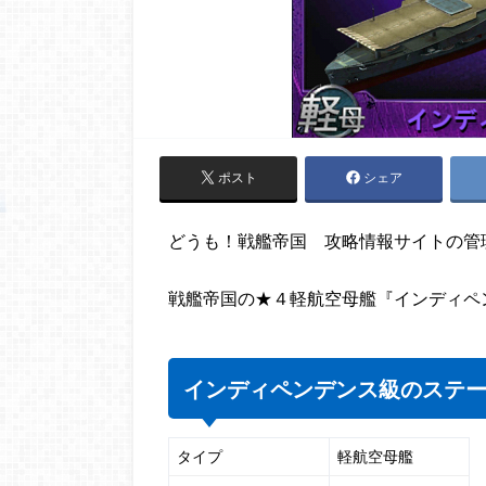
ポスト
シェア
どうも！戦艦帝国 攻略情報サイトの管
戦艦帝国の★４軽航空母艦『インディペ
インディペンデンス級のステ
タイプ
軽航空母艦