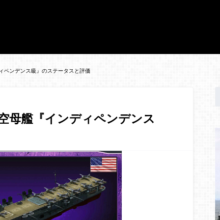
ィペンデンス級』のステータスと評価
空母艦『インディペンデンス