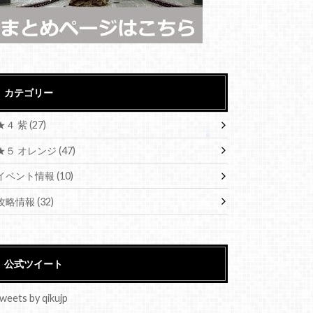
カテゴリー
★４ 紫
(27)
★５ オレンジ
(47)
イベント情報
(10)
攻略情報
(32)
公式ツイート
weets by qikujp