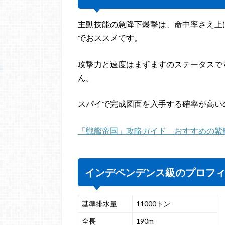
主動技能の急降下爆撃は、命中率さえ上
でおススメです。
攻撃力と速度はまずますのステータスで
ん。
スパイで完成図面を入手する確率が高い
「戦艦帝国」攻略ガイド おすすめの紫
インデペンデンス級のプロフ
基準排水量
11000トン
全長
190m