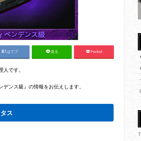
はてブ
Pocket
送る
理人です。
ンデンス級』の情報をお伝えします。
ータス
T