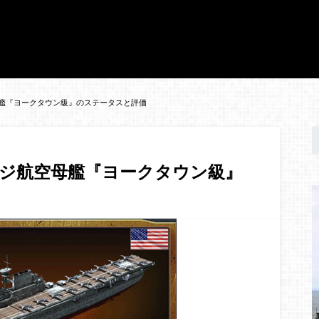
艦『ヨークタウン級』のステータスと評価
ジ航空母艦『ヨークタウン級』