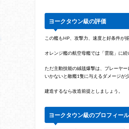
ヨークタウン級の評価
この艦もHP、攻撃力、速度と好条件が
オレンジ艦の航空母艦では「雲龍」に続
ただ主動技能の絨毯爆撃は、プレーヤー
いかないと敵艦1隻に与えるダメージが
建造するなら改造前提としましょう。
ヨークタウン級のプロフィー