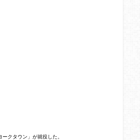
「ヨークタウン」が就役した。