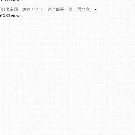
「戦艦帝国」攻略ガイド 適合艦長一覧（選び方）
-
9,033 views