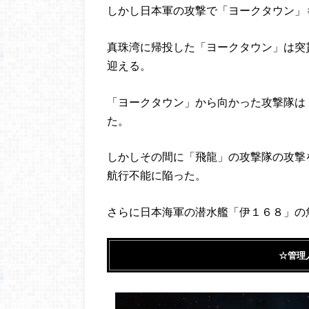
しかし日本軍の攻撃で「ヨークタウン」
真珠湾に帰投した「ヨークタウン」は突
迎える。
「ヨークタウン」から向かった攻撃隊は
た。
しかしその間に「飛龍」の攻撃隊の攻撃
航行不能に陥った。
さらに日本海軍の潜水艦「伊１６８」の
☆管理