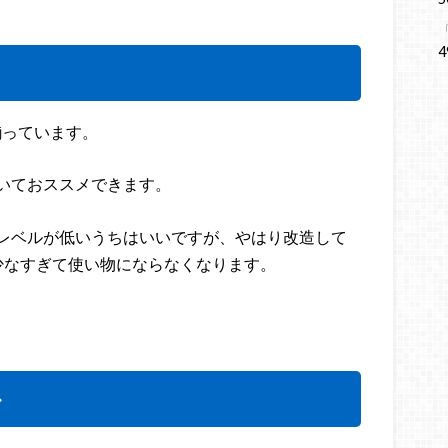
4
揃っています。
いておススメできます。
レベルが低いうちはいいですが、やはり改造して
少なすぎて使い物にならなくなります。
ル