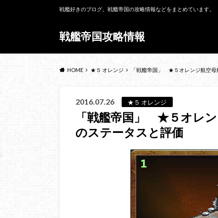
戦艦好きのブログ。戦艦帝国の攻略情報などをまとめています。
戦艦帝国攻略情報
HOME
★５ オレンジ
「戦艦帝国」 ★５オレンジ航空母
2016.07.26
★５ オレンジ
「戦艦帝国」 ★５オレン
のステータスと評価