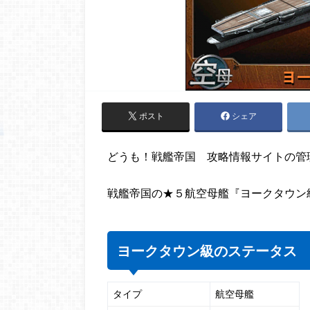
ポスト
シェア
どうも！戦艦帝国 攻略情報サイトの管
戦艦帝国の★５航空母艦『ヨークタウン
ヨークタウン級のステータス
タイプ
航空母艦