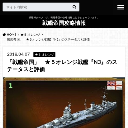
戦艦好きのブログ。戦艦帝国の攻略情報などをまとめています。
戦艦帝国攻略情報
HOME
★５ オレンジ
「戦艦帝国」 ★５オレンジ戦艦『N3』のステータスと評価
2018.04.07
★５ オレンジ
「戦艦帝国」 ★５オレンジ戦艦『N3』のス
テータスと評価