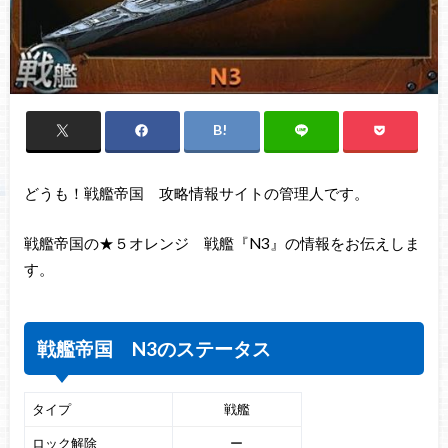
どうも！戦艦帝国 攻略情報サイトの管理人です。
戦艦帝国の★５オレンジ 戦艦『N3』の情報をお伝えしま
す。
戦艦帝国 N3のステータス
タイプ
戦艦
ロック解除
ー