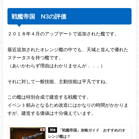
戦艦帝国 N3の評価
２０１８年４月のアップデートで追加された艦です。
最近追加されたオレンジ艦の中でも、天城と並んで優れた
ステータスを持つ艦です。
（あいかわらず理由はわかりませんが．．．）
それに対して一般技能、主動技能は平凡ですね。
この艦は特別合成で建造する戦艦です。
イベント頼みとなるため改造にはかなりの時間がかかりま
すが、建造する価値は十分備えています。
「戦艦帝国」攻略ガイド おすすめのオ
レンジ艦は？