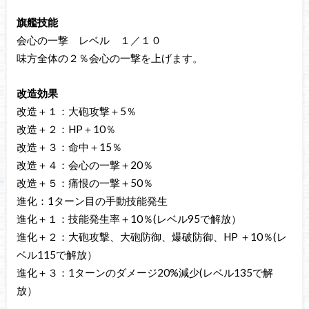
旗艦技能
会心の一撃 レベル １／１０
味方全体の２％会心の一撃を上げます。
改造効果
改造＋１：大砲攻撃＋5％
改造＋２：HP＋10％
改造＋３：命中＋15％
改造＋４：会心の一撃＋20％
改造＋５：痛恨の一撃＋50％
進化：1ターン目の手動技能発生
進化＋１：技能発生率＋10％(レベル95で解放）
進化＋２：大砲攻撃、大砲防御、爆破防御、HP ＋10％(レ
ベル115で解放）
進化＋３：1ターンのダメージ20%減少(レベル135で解
放）