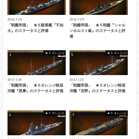
2016.7.24
2016.7.29
「戦艦帝国」 ★５駆逐艦『不知
「戦艦帝国」 ★５戦艦『シャル
火』のステータスと評価
ンホルスト級』のステータスと評
価
★５ オレンジ
★５ オレンジ
2017.1.30
2017.1.22
「戦艦帝国」 ★５オレンジ軽巡
「戦艦帝国」 ★５オレンジ軽巡
洋艦『筑摩』のステータスと評価
洋艦『吉野』のステータスと評価
★５ オレンジ
★５ オレンジ