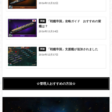
2016年11月12日
「戦艦帝国」攻略ガイド おすすめの紫
艦は？
2016年11月14日
「戦艦帝国」支援艦が追加されました
2016年12月17日
☆管理人おすすめの方法☆