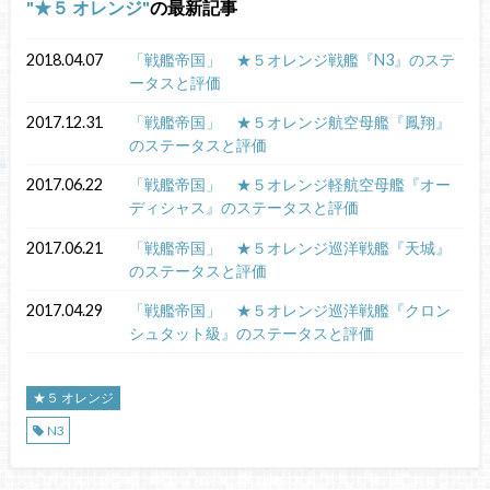
★５ オレンジ
の最新記事
2018.04.07
「戦艦帝国」 ★５オレンジ戦艦『N3』のステ
ータスと評価
2017.12.31
「戦艦帝国」 ★５オレンジ航空母艦『鳳翔』
のステータスと評価
2017.06.22
「戦艦帝国」 ★５オレンジ軽航空母艦『オー
ディシャス』のステータスと評価
2017.06.21
「戦艦帝国」 ★５オレンジ巡洋戦艦『天城』
のステータスと評価
2017.04.29
「戦艦帝国」 ★５オレンジ巡洋戦艦『クロン
シュタット級』のステータスと評価
★５ オレンジ
N3