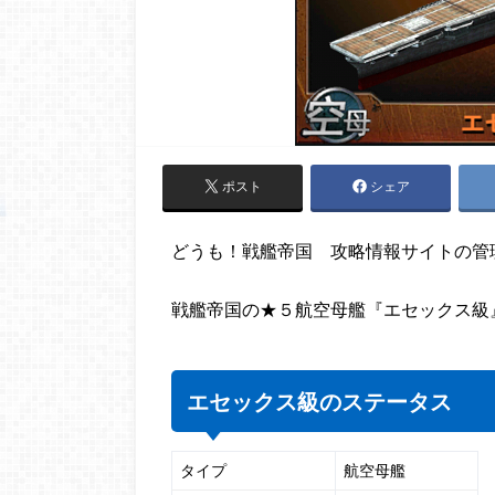
ポスト
シェア
どうも！戦艦帝国 攻略情報サイトの管
戦艦帝国の★５航空母艦『エセックス級
エセックス級のステータス
タイプ
航空母艦