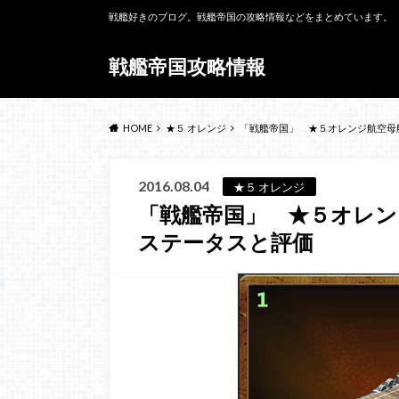
戦艦好きのブログ。戦艦帝国の攻略情報などをまとめています。
戦艦帝国攻略情報
HOME
★５ オレンジ
「戦艦帝国」 ★５オレンジ航空母
2016.08.04
★５ オレンジ
「戦艦帝国」 ★５オレン
ステータスと評価