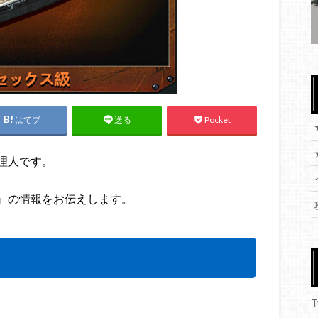
はてブ
Pocket
送る
理人です。
』の情報をお伝えします。
T