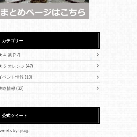
カテゴリー
★４ 紫
(27)
★５ オレンジ
(47)
イベント情報
(10)
攻略情報
(32)
公式ツイート
weets by qikujp