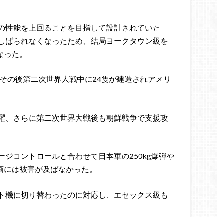
の性能を上回ることを目指して設計されていた
しばられなくなったため、結局ヨークタウン級を
なった。
。その後第二次世界大戦中に24隻が建造されアメリ
躍、さらに第二次世界大戦後も朝鮮戦争で支援攻
ジコントロールと合わせて日本軍の250kg爆弾や
区画には被害が及ばなかった。
ト機に切り替わったのに対応し、エセックス級も