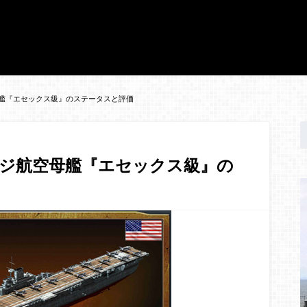
艦『エセックス級』のステータスと評価
ジ航空母艦『エセックス級』の