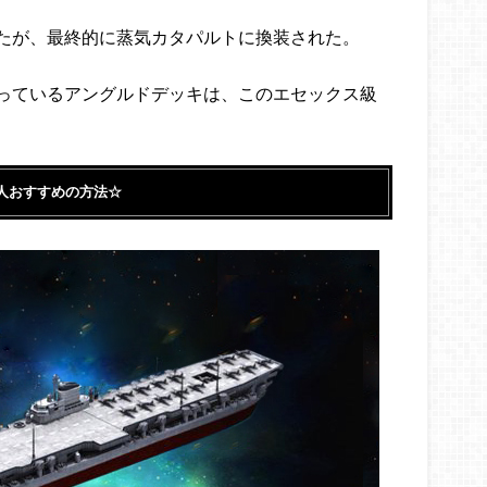
たが、最終的に蒸気カタパルトに換装された。
っているアングルドデッキは、このエセックス級
人おすすめの方法☆