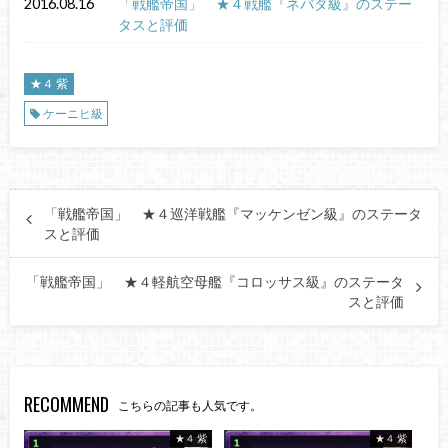
2016.08.16
「戦艦帝国」 ★４戦艦『ネバダ級』のステー
タスと評価
★４ 紫
ケーニヒ級
「戦艦帝国」 ★４巡洋戦艦『マッケンゼン級』のステータ
スと評価
「戦艦帝国」 ★４軽航空母艦『コロッサス級』のステータ
スと評価
RECOMMEND
こちらの記事も人気です。
★４ 紫
★４ 紫