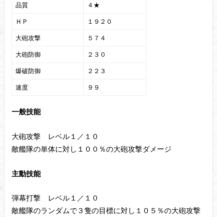
品質
４★
ＨＰ
１９２０
大砲攻撃
５７４
大砲防御
２３０
爆破防御
２２３
速度
９９
一般技能
大砲攻撃 レベル１／１０
敵艦隊の単体に対し１００％の大砲攻撃ダメージ
主動技能
弾幕打撃 レベル１／１０
敵艦隊のランダムで３隻の目標に対し１０５％の大砲攻撃