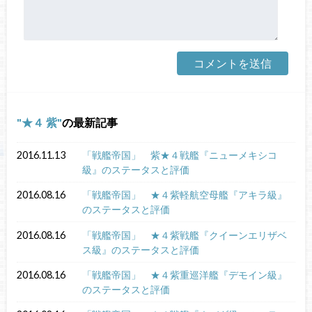
★４ 紫
の最新記事
2016.11.13
「戦艦帝国」 紫★４戦艦『ニューメキシコ
級』のステータスと評価
2016.08.16
「戦艦帝国」 ★４紫軽航空母艦『アキラ級』
のステータスと評価
2016.08.16
「戦艦帝国」 ★４紫戦艦『クイーンエリザベ
ス級』のステータスと評価
2016.08.16
「戦艦帝国」 ★４紫重巡洋艦『デモイン級』
のステータスと評価