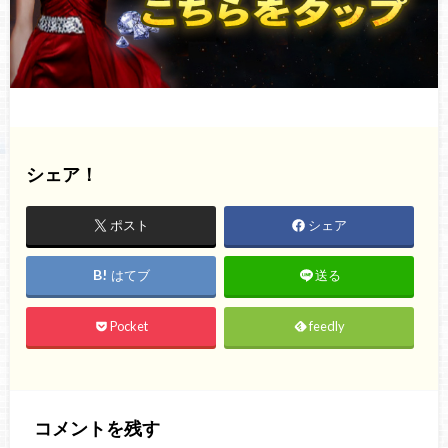
シェア！
ポスト
シェア
はてブ
送る
Pocket
feedly
コメントを残す