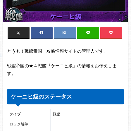
どうも！戦艦帝国 攻略情報サイトの管理人です。
戦艦帝国の★４戦艦『ケーニヒ級』の情報をお伝えしま
す。
ケーニヒ級のステータス
タイプ
戦艦
ロック解除
ー