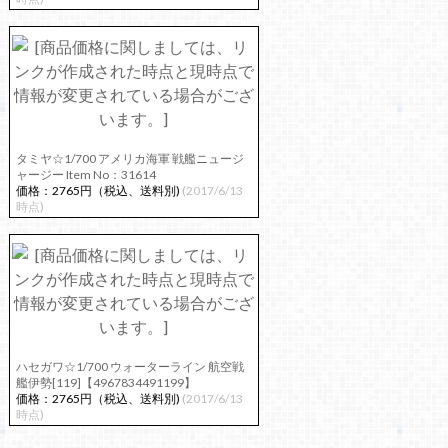
タミヤ☆1/700 アメリカ海軍 戦艦ニュージ
ャージー Item No：31614
価格：2765円（税込、送料別)
(2017/6/13
時点)
ハセガワ☆1/700 ウォーターライン 航空戦
艦伊勢[119]【4967834491199】
価格：2765円（税込、送料別)
(2017/6/13
時点)