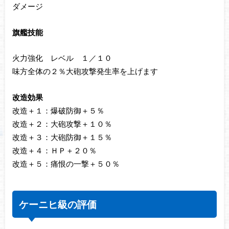
ダメージ
旗艦技能
火力強化 レベル １／１０
味方全体の２％大砲攻撃発生率を上げます
改造効果
改造＋１：爆破防御＋５％
改造＋２：大砲攻撃＋１０％
改造＋３：大砲防御＋１５％
改造＋４：ＨＰ＋２０％
改造＋５：痛恨の一撃＋５０％
ケーニヒ級の評価