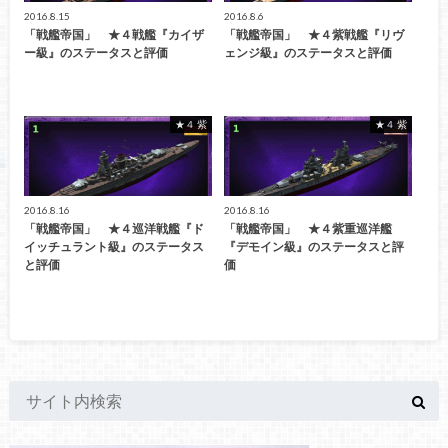
2016.8.15
2016.8.6
「戦艦帝国」 ★４戦艦『カイザ
「戦艦帝国」 ★４紫戦艦『リヴ
ー級』のステータスと評価
ェンジ級』のステータスと評価
★４ 紫
★４ 紫
2016.8.16
2016.8.16
「戦艦帝国」 ★４巡洋戦艦『ド
「戦艦帝国」 ★４紫重巡洋艦
イッチュラント級』のステータス
『デモイン級』のステータスと評
と評価
価