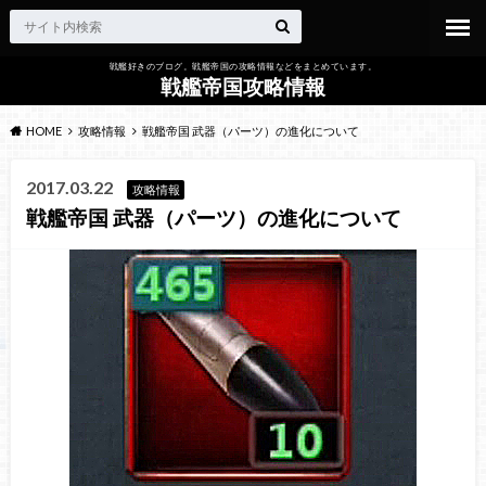
戦艦好きのブログ。戦艦帝国の攻略情報などをまとめています。
戦艦帝国攻略情報
HOME
攻略情報
戦艦帝国 武器（パーツ）の進化について
2017.03.22
攻略情報
戦艦帝国 武器（パーツ）の進化について