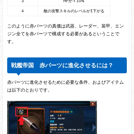
３
HPが＋10%
４
敵の攻撃スキルのレベルが1下がる
このように赤パーツの真価は武器、レーダー、装甲、エン
ジン全てを赤パーツで構成する必要があるということで
す。
戦艦帝国 赤パーツに進化させるには？
赤パーツに進化させるために必要な条件、およびアイテム
は以下のとおりです。