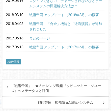
2019.06.19
ログインできない、チャージされないなどゲー
ムシステムの問題解決方法は？
2018.08.10
戦艦帝国 アップデート（2018年8月）の概要
2018.04.03
戦艦帝国 「合金」機能と「近海演習」が追加
されました
2017.06.16
まとめページ
2017.06.13
戦艦帝国 アップデート（2017年6月）の概要
攻略情報
「戦艦帝国」 ★５オレンジ戦艦『ソビエツキー・ソユー
ズ』のステータスと評価
戦艦帝国 艦船還元は酷いシステム