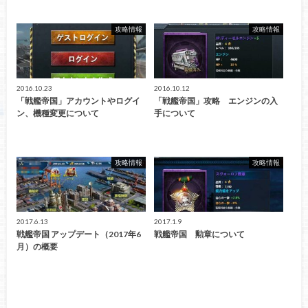
攻略情報
攻略情報
2016.10.23
2016.10.12
「戦艦帝国」アカウントやログイ
「戦艦帝国」攻略 エンジンの入
ン、機種変更について
手について
攻略情報
攻略情報
2017.6.13
2017.1.9
戦艦帝国 アップデート（2017年6
戦艦帝国 勲章について
月）の概要