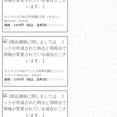
タミヤ☆1/700 日本戦艦 大和 （やまと）
Item No：31113
価格：2419円（税込、送料別)
(2017/6/13
時点)
タミヤ☆1/700 アメリカ海軍 戦艦ニュージ
ャージー Item No：31614
価格：2765円（税込、送料別)
(2017/6/13
時点)