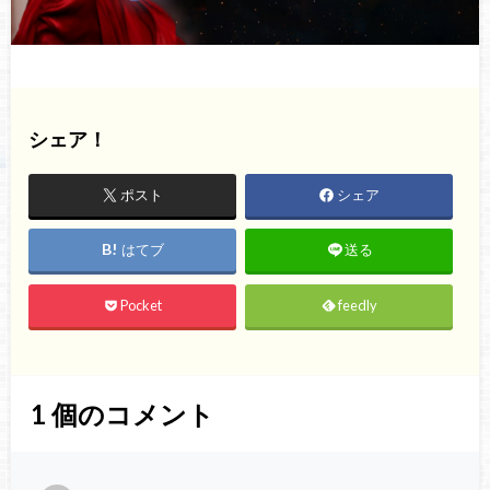
シェア！
ポスト
シェア
はてブ
送る
Pocket
feedly
1
個のコメント