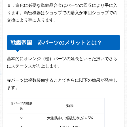
６．進化に必要な単結晶合金はパーツの回収により手に入
ります。精密機器はショップでの購入か軍団ショップでの
交換により手に入ります。
戦艦帝国 赤パーツのメリットとは？
基本的にオレンジ（橙）パーツの延長といった扱いでさら
にステータスが向上します。
赤パーツは複数装備することでさらに以下の効果が発生し
ます。
赤パーツの構成
効果
数
２
大砲防御、爆破防御が＋5%