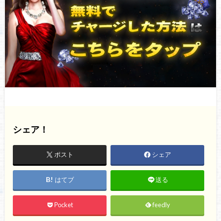
シェア！
ポスト
シェア
はてブ
送る
Pocket
feedly