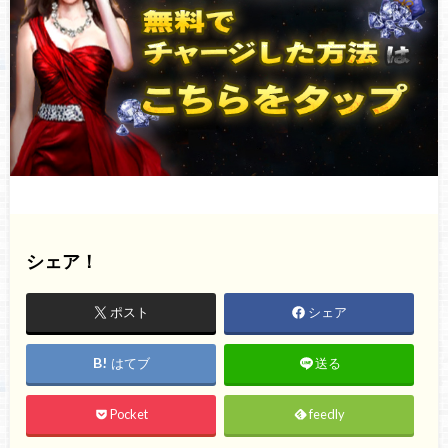
シェア！
ポスト
シェア
はてブ
送る
Pocket
feedly