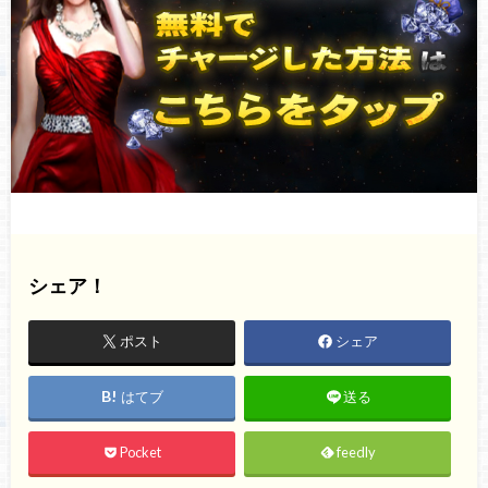
シェア！
ポスト
シェア
はてブ
送る
Pocket
feedly