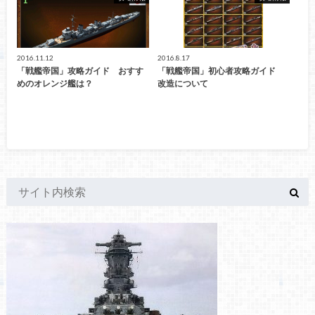
2016.11.12
2016.8.17
「戦艦帝国」攻略ガイド おすす
「戦艦帝国」初心者攻略ガイド
めのオレンジ艦は？
改造について