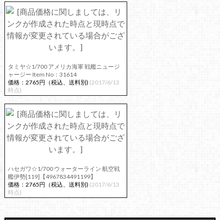
タミヤ☆1/700 アメリカ海軍 戦艦ニュージ
ャージー Item No：31614
価格：2765円（税込、送料別)
(2017/6/13
時点)
ハセガワ☆1/700 ウォーターライン 航空戦
艦伊勢[119]【4967834491199】
価格：2765円（税込、送料別)
(2017/6/13
時点)