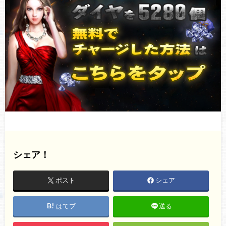
シェア！
ポスト
シェア
はてブ
送る