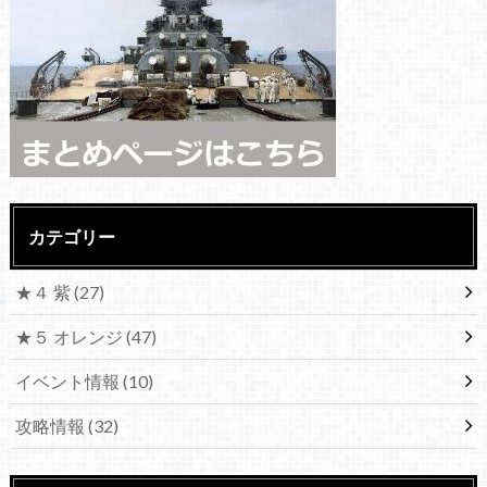
カテゴリー
★４ 紫
(27)
★５ オレンジ
(47)
イベント情報
(10)
攻略情報
(32)