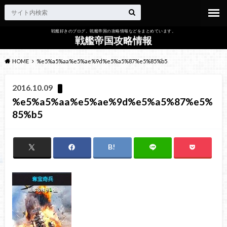
戦艦好きのブログ。戦艦帝国の攻略情報などをまとめています。
戦艦帝国攻略情報
HOME
%e5%a5%aa%e5%ae%9d%e5%a5%87%e5%85%b5
2016.10.09
%e5%a5%aa%e5%ae%9d%e5%a5%87%e5%
85%b5