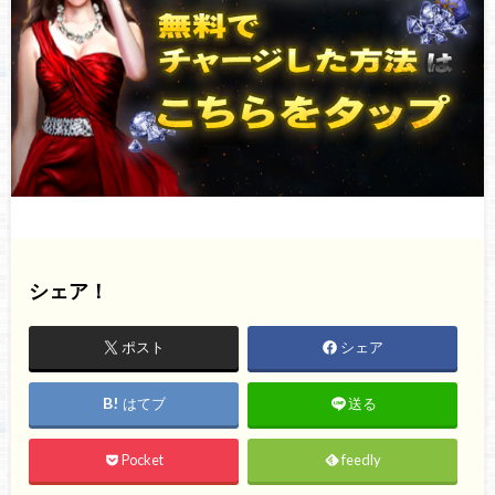
シェア！
ポスト
シェア
はてブ
送る
Pocket
feedly